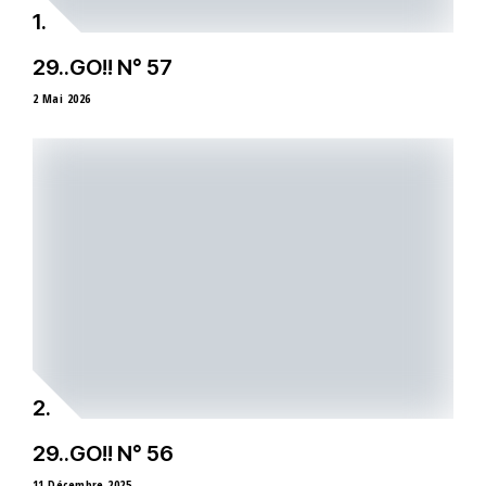
29..GO!! N° 57
2 Mai 2026
29..GO!! N° 56
11 Décembre 2025