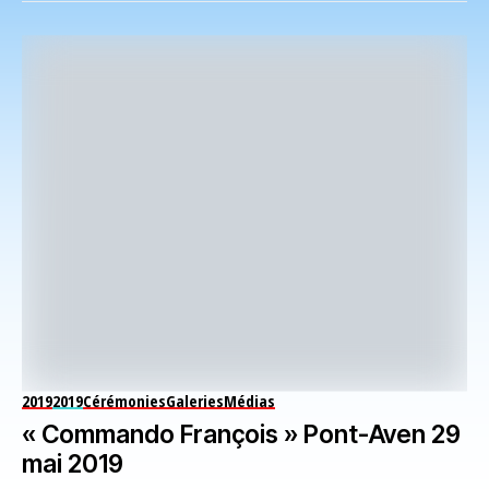
2019
2019
Cérémonies
Galeries
Médias
« Commando François » Pont-Aven 29
mai 2019