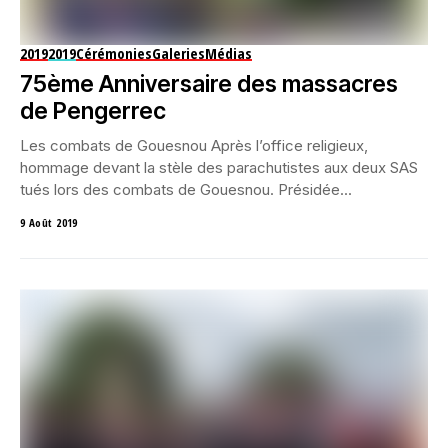
2019
2019
Cérémonies
Galeries
Médias
75ème Anniversaire des massacres
de Pengerrec
Les combats de Gouesnou Après l’office religieux,
hommage devant la stèle des parachutistes aux deux SAS
tués lors des combats de Gouesnou. Présidée...
9 Août 2019