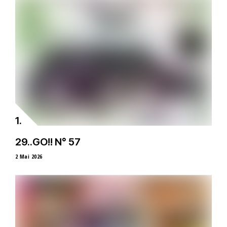
29..GO!! N° 57
2 Mai 2026