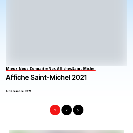
Mieux Nous Connaitre
Nos Affiches
Saint Michel
Affiche Saint-Michel 2021
6 Décembre 2021
1
2