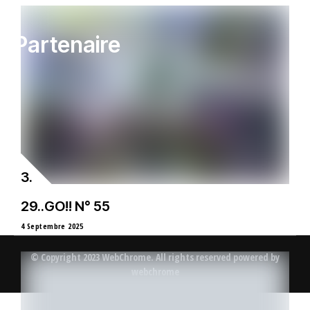
Partenaire
29..GO!! N° 55
4 Septembre 2025
© Copyright 2023 WebChrome. All rights reserved powered by
webchrome