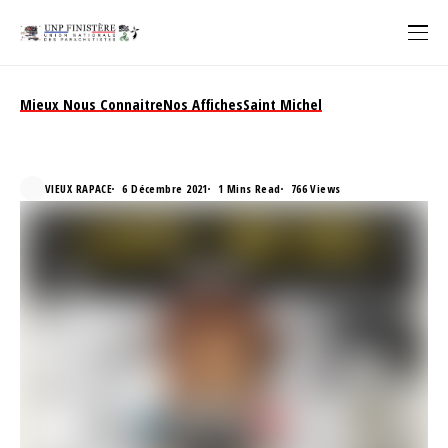
Mieux Nous Connaitre
Nos Affiches
Saint Michel
Affiche Saint-Michel 2021
VIEUX RAPACE
6 Décembre 2021
1 Mins Read
766 Views