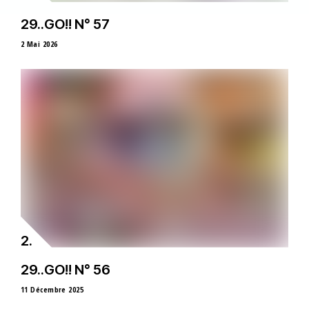
29..GO!! N° 57
2 Mai 2026
29..GO!! N° 56
11 Décembre 2025