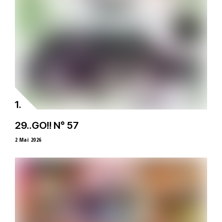
29..GO!! N° 57
2 Mai 2026