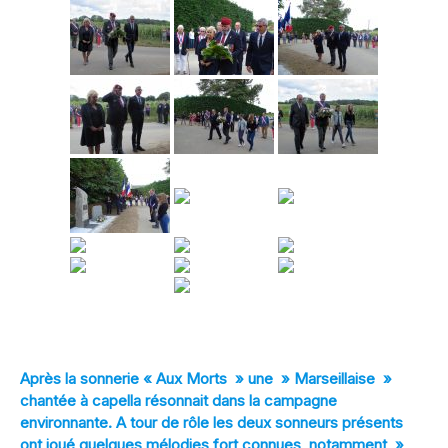
[DIAPORAMA]
Après la sonnerie « Aux Morts » une » Marseillaise »
chantée à capella résonnait dans la campagne
environnante. A tour de rôle les deux sonneurs présents
ont joué quelques mélodies fort connues, notamment »