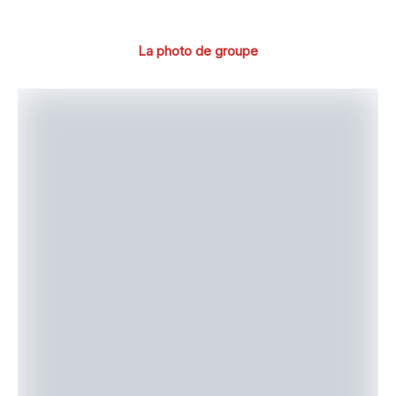
[DIAPORAMA]
La photo de groupe