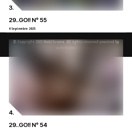
29..GO!! N° 55
4 Septembre 2025
© Copyright 2023 WebChrome. All rights reserved powered by
webchrome
29..GO!! N° 54