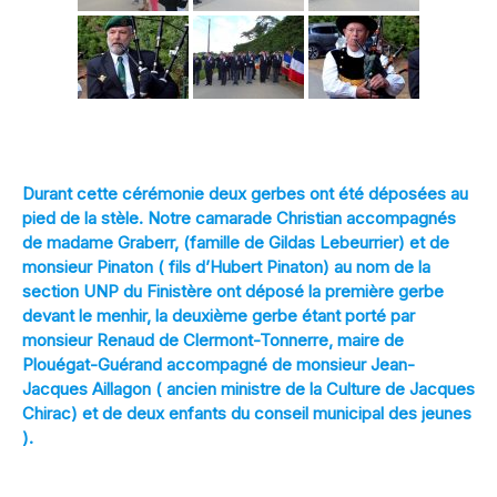
[DIAPORAMA]
Durant cette cérémonie deux gerbes ont été déposées au
pied de la stèle. Notre camarade Christian accompagnés
de madame Graberr, (famille de Gildas Lebeurrier) et de
monsieur Pinaton ( fils d’Hubert Pinaton) au nom de la
section UNP du Finistère ont déposé la première gerbe
devant le menhir, la deuxième gerbe étant porté par
monsieur Renaud de Clermont-Tonnerre, maire de
Plouégat-Guérand accompagné de monsieur Jean-
Jacques Aillagon ( ancien ministre de la Culture de Jacques
Chirac) et de deux enfants du conseil municipal des jeunes
).