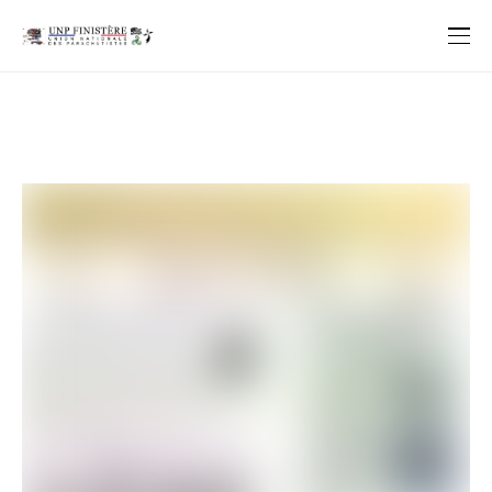
Plogonnec