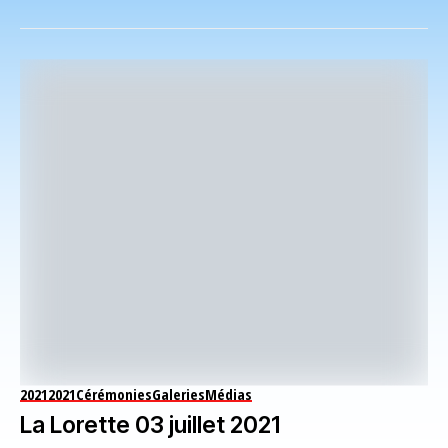
2021
2021
Cérémonies
Galeries
Médias
La Lorette 03 juillet 2021