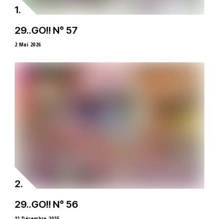
29..GO!! N° 57
2 Mai 2026
29..GO!! N° 56
11 Décembre 2025