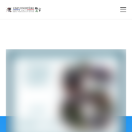
Capitaine Marcel Clédic