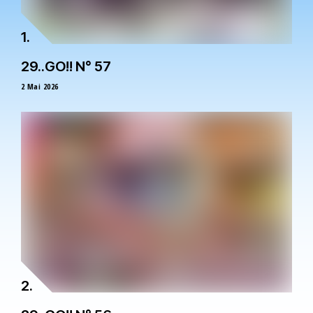
29..GO!! N° 57
2 Mai 2026