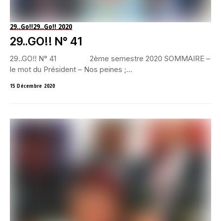
29..Go!!
29..Go!! 2020
29..GO!! N° 41
29..GO!! N° 41 2ème semestre 2020 SOMMAIRE –
le mot du Président – Nos peines ;...
15 Décembre 2020