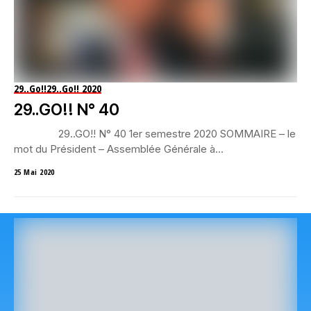
29..Go!!
29..Go!! 2020
29..GO!! N° 40
29..GO!! N° 40 1er semestre 2020 SOMMAIRE – le
mot du Président – Assemblée Générale à...
25 Mai 2020