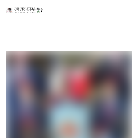
29 Go