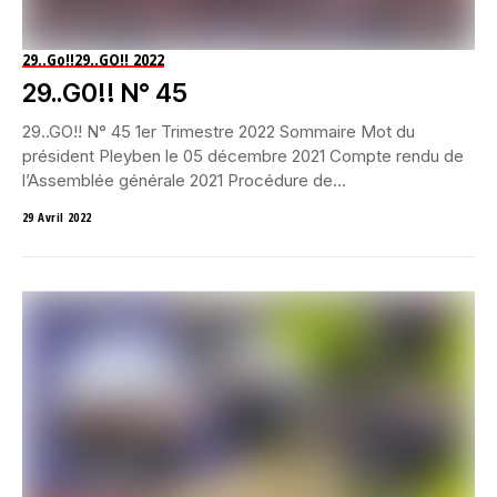
29..Go!!
29..GO!! 2022
29..G0!! N° 45
29..GO!! N° 45 1er Trimestre 2022 Sommaire Mot du
président Pleyben le 05 décembre 2021 Compte rendu de
l’Assemblée générale 2021 Procédure de...
29 Avril 2022