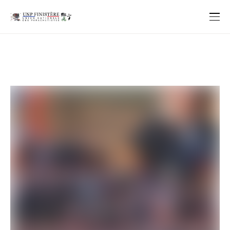
29..Go!!