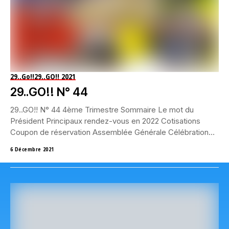
29..Go!!
29..GO!! 2021
29..GO!! N° 44
29..GO!! N° 44 4ème Trimestre Sommaire Le mot du
Président Principaux rendez-vous en 2022 Cotisations
Coupon de réservation Assemblée Générale Célébration
de la...
6 Décembre 2021