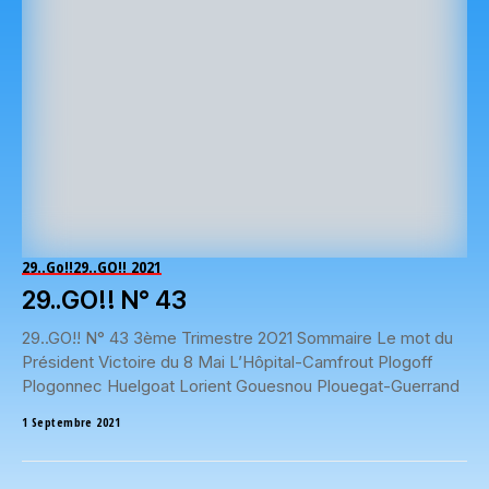
29..Go!!
29..GO!! 2021
29..GO!! N° 43
29..GO!! N° 43 3ème Trimestre 2O21 Sommaire Le mot du
Président Victoire du 8 Mai L’Hôpital-Camfrout Plogoff
Plogonnec Huelgoat Lorient Gouesnou Plouegat-Guerrand
1 Septembre 2021