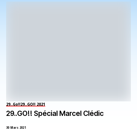
29..Go!!
29..GO!! 2021
29..GO!! Spécial Marcel Clédic
30 Mars 2021