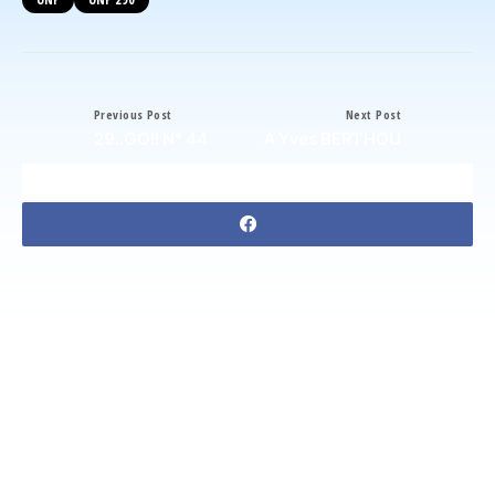
Previous Post
Next Post
29..GO!! N° 44
A Yves BERTHOU