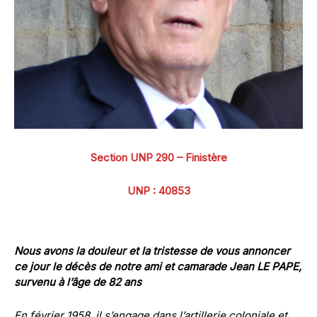
Section UNP 290 – Finistère
UNP : 40853
Nous avons la douleur et la tristesse de vous annoncer
ce jour le décès de notre ami et camarade Jean LE PAPE,
survenu à l’âge de 82 ans
En février 1958, il s’engage dans l’artillerie coloniale et