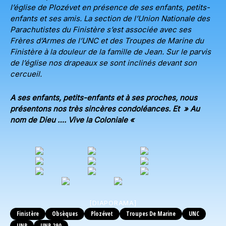
l’église de Plozévet en présence de ses enfants, petits-
enfants et ses amis. La section de l’Union Nationale des
Parachutistes du Finistère s’est associée avec ses
Frères d’Armes de l’UNC et des Troupes de Marine du
Finistère à la douleur de la famille de Jean. Sur le parvis
de l’église nos drapeaux se sont inclinés devant son
cercueil.
A ses enfants, petits-enfants et à ses proches, nous
présentons nos très sincères condoléances. Et » Au
nom de Dieu …. Vive la Coloniale «
[DIAPORAMA]
Finistère
Obsèques
Plozévet
Troupes De Marine
UNC
UNP
UNP 290