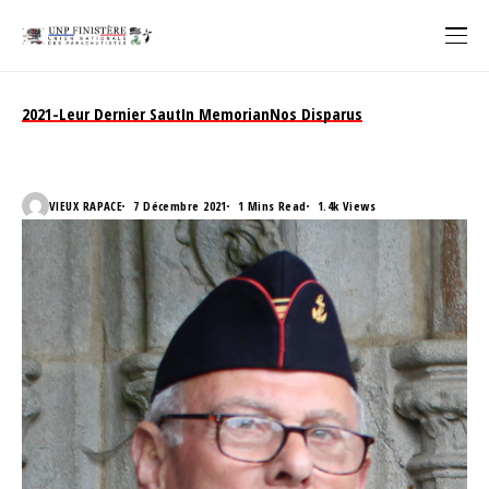
2021-Leur Dernier Saut
In Memorian
Nos Disparus
A jean LE PAPE
VIEUX RAPACE
7 Décembre 2021
1 Mins Read
1.4k Views