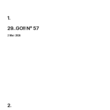
29..GO!! N° 57
2 Mai 2026