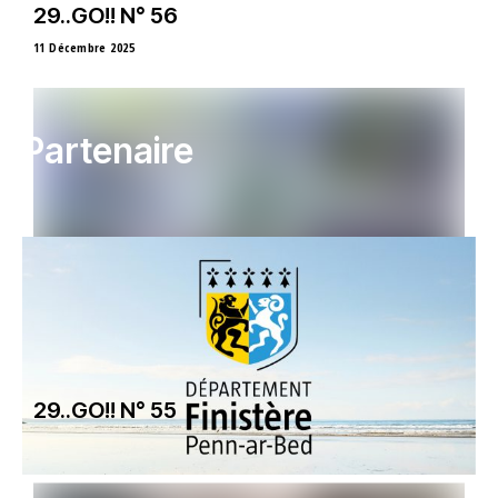
29..GO!! N° 56
11 Décembre 2025
Partenaire
29..GO!! N° 55
4 Septembre 2025