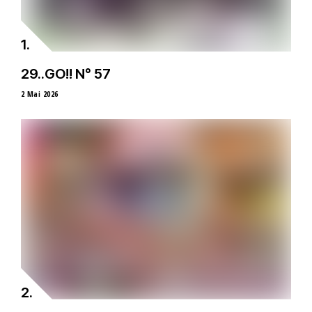
29..GO!! N° 57
2 Mai 2026