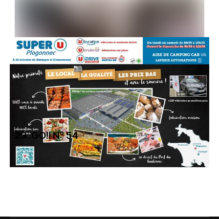
29..GO!! N° 54
6 Mai 2025